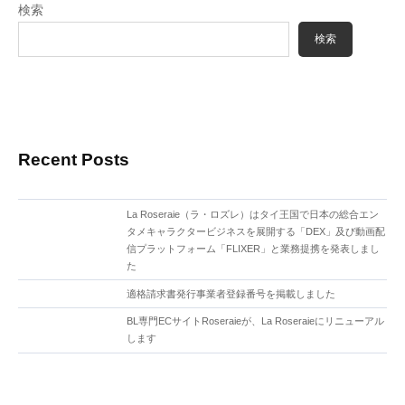
検索
検索
Recent Posts
La Roseraie（ラ・ロズレ）はタイ王国で日本の総合エン
タメキャラクタービジネスを展開する「DEX」及び動画配
信プラットフォーム「FLIXER」と業務提携を発表しまし
た
適格請求書発行事業者登録番号を掲載しました
BL専門ECサイトRoseraieが、La Roseraieにリニューアル
します