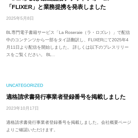
「FLIXER」と業務提携を発表しました
2025年5月8日
b
y
BL専門電子書籍サービス「La Roseraie（ラ・ロズレ）」で配信
本
中のコンテンツから一部をタイ語翻訳し、FLIXERにて2025年4
番
月11日より配信を開始しました。 詳しくは以下のプレスリリー
管
スをご覧ください。 BL...
理
者
UNCATEGORIZED
適格請求書発行事業者登録番号を掲載しました
2023年10月17日
b
y
適格請求書発行事業者登録番号を掲載しました。会社概要ページ
本
よりご確認いただけます。
番
管