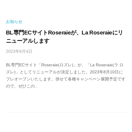
理
者
お知らせ
BL専門ECサイトRoseraieが、La Roseraieにリ
ニューアルします
2023年8月4日
b
y
BL専門ECサイト「Roseraie(ロズレ)」が、「La Roseraie(ラ ロ
本
ズレ)」としてリニューアルが決定しました。2023年8月10日に
番
プレオープンいたします。併せて各種キャンペーン展開予定です
管
ので、ぜひこの...
理
者